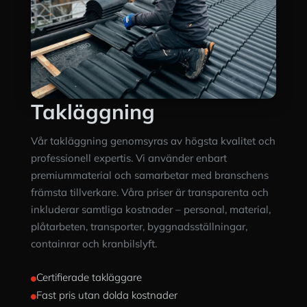
Takläggning
Vår takläggning genomsyras av högsta kvalitet och
professionell expertis. Vi använder enbart
premiummaterial och samarbetar med branschens
främsta tillverkare. Våra priser är transparenta och
inkluderar samtliga kostnader – personal, material,
plåtarbeten, transporter, byggnadsställningar,
containrar och kranbilslyft.
Certifierade takläggare

Fast pris utan dolda kostnader
