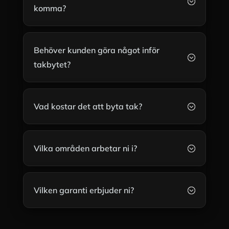
;
komma?
Behöver kunden göra något inför
;
takbytet?
Vad kostar det att byta tak?
;
Vilka områden arbetar ni i?
;
Vilken garanti erbjuder ni?
;