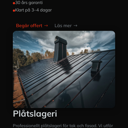
30 års garanti

Klart på 3–4 dagar

Begär offert
Läs mer
Plåtslageri
Professionellt plåtslageri för tak och fasad. Vi utför