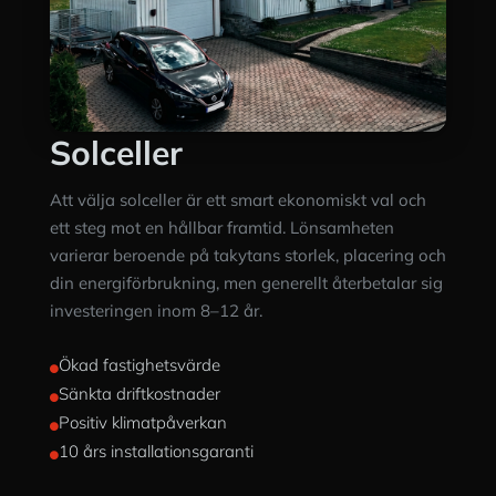
Solceller
Att välja solceller är ett smart ekonomiskt val och
ett steg mot en hållbar framtid. Lönsamheten
varierar beroende på takytans storlek, placering och
din energiförbrukning, men generellt återbetalar sig
investeringen inom 8–12 år.
Ökad fastighetsvärde

Sänkta driftkostnader

Positiv klimatpåverkan

10 års installationsgaranti
