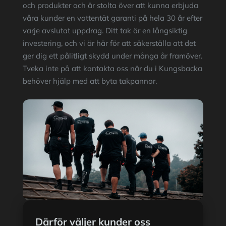
och produkter och är stolta över att kunna erbjuda
våra kunder en vattentät garanti på hela 30 år efter
varje avslutat uppdrag. Ditt tak är en långsiktig
investering, och vi är här för att säkerställa att det
ger dig ett pålitligt skydd under många år framöver.
Tveka inte på att kontakta oss när du i Kungsbacka
behöver hjälp med att byta takpannor.
Därför väljer kunder oss