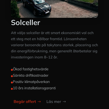
Solceller
Att välja solceller är ett smart ekonomiskt val och
ett steg mot en hållbar framtid. Lönsamheten
varierar beroende på takytans storlek, placering och
din energiförbrukning, men generellt återbetalar sig
investeringen inom 8–12 år.
Ökad fastighetsvärde

Sänkta driftkostnader

Positiv klimatpåverkan

10 års installationsgaranti

Begär offert
Läs mer