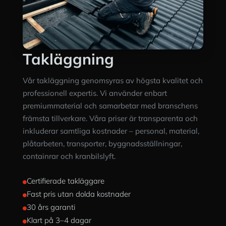
Takläggning
Vår takläggning genomsyras av högsta kvalitet och
professionell expertis. Vi använder enbart
premiummaterial och samarbetar med branschens
främsta tillverkare. Våra priser är transparenta och
inkluderar samtliga kostnader – personal, material,
plåtarbeten, transporter, byggnadsställningar,
containrar och kranbilslyft.
Certifierade takläggare

Fast pris utan dolda kostnader

30 års garanti

Klart på 3–4 dagar
