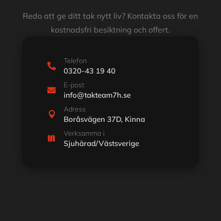
Redo att ge ditt tak nytt liv? Kontakta oss för en
kostnadsfri besiktning och offert.
Telefon

0320-43 19 40
E-post

info@takteam7h.se
Adress

Boråsvägen 37D, Kinna
Verksamma i

Sjuhärad/Västsverige