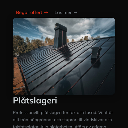
Begär offert
Läs mer
Plåtslageri
Professionellt plåtslageri för tak och fasad. Vi utför
allt från hängrännor och stuprör till vindskivor och
takfotsplåtar. Alla plåtarbeten utförs av erfarna