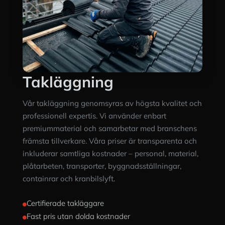
Takläggning
Vår takläggning genomsyras av högsta kvalitet och
professionell expertis. Vi använder enbart
premiummaterial och samarbetar med branschens
främsta tillverkare. Våra priser är transparenta och
inkluderar samtliga kostnader – personal, material,
plåtarbeten, transporter, byggnadsställningar,
containrar och kranbilslyft.
Certifierade takläggare

Fast pris utan dolda kostnader
