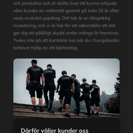
och produkter och är stolta över att kunna erbjuda
våra kunder en vattentät garanti på hela 30 år efter
varje avslutat uppdrag. Ditt tak är en långsiktig
investering, och vi är här för att säkerställa att det
ger dig ett pålitligt skydd under många år framöver.
Tveka inte på att kontakta oss när du i Kungsbacka
behöver hjälp av ett takföretag.
Därför väljer kunder oss