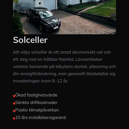
Solceller
Att välja solceller är ett smart ekonomiskt val och
ett steg mot en hållbar framtid. Lönsamheten
varierar beroende på takytans storlek, placering och
din energiförbrukning, men generellt återbetalar sig
investeringen inom 8–12 år.
Ökad fastighetsvärde

Sänkta driftkostnader

Positiv klimatpåverkan

10 års installationsgaranti
