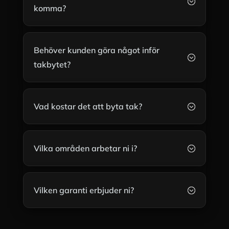
;
komma?
Behöver kunden göra något inför
;
takbytet?
Vad kostar det att byta tak?
;
Vilka områden arbetar ni i?
;
Vilken garanti erbjuder ni?
;