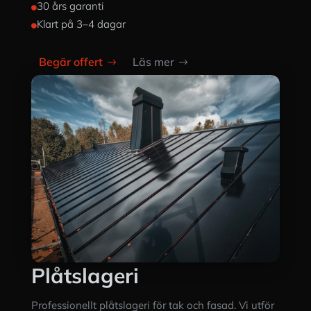
30 års garanti

Klart på 3–4 dagar

Begär offert
Läs mer
Plåtslageri
Professionellt plåtslageri för tak och fasad. Vi utför