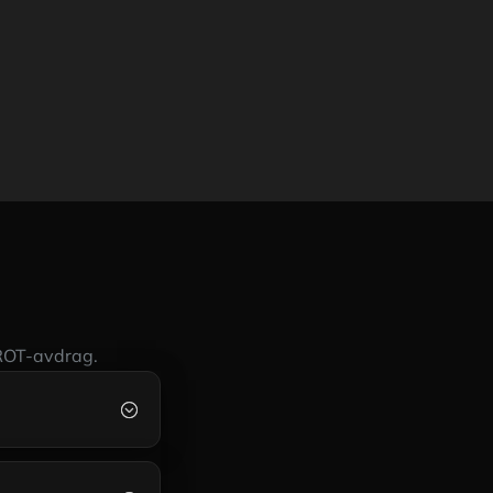
 ROT-avdrag.
;