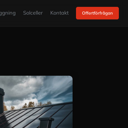
ggning
Solceller
Kontakt
Offertförfrågan