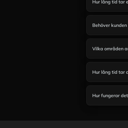
Hur lång tid tar 
Behöver kunden g
Vilka områden ar
Hur lång tid tar
Hur fungerar de