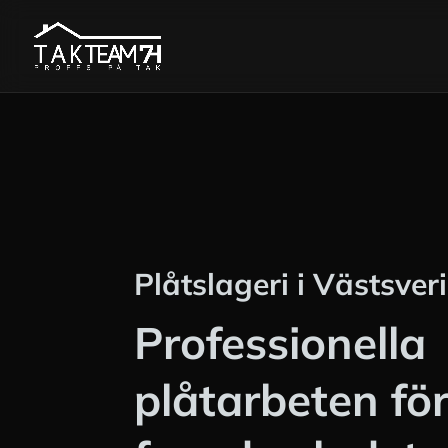
Plåtslageri i Västsver
Professionella
plåtarbeten för