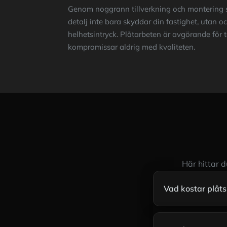
Genom noggrann tillverkning och montering sä
detalj inte bara skyddar din fastighet, utan oc
helhetsintryck. Plåtarbeten är avgörande för t
kompromissar aldrig med kvaliteten.
Här hittar 
Vad kostar plåts