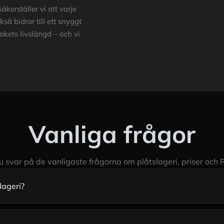
kerställer vi att varje
kså bidrar till ett snyggt
akets livslängd – och vi
Vanliga frågor
du svar på de vanligaste frågorna om plåtslageri, priser och
lageri?