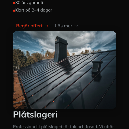
30 års garanti

Klart på 3–4 dagar

Begär offert
Läs mer
Plåtslageri
Professionellt plåtslageri för tak och fasad. Vi utför