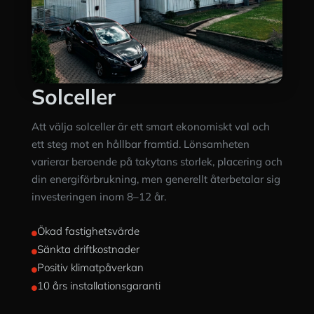
Solceller
Att välja solceller är ett smart ekonomiskt val och
ett steg mot en hållbar framtid. Lönsamheten
varierar beroende på takytans storlek, placering och
din energiförbrukning, men generellt återbetalar sig
investeringen inom 8–12 år.
Ökad fastighetsvärde

Sänkta driftkostnader

Positiv klimatpåverkan

10 års installationsgaranti
