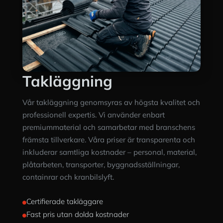
Takläggning
Vår takläggning genomsyras av högsta kvalitet och
professionell expertis. Vi använder enbart
premiummaterial och samarbetar med branschens
främsta tillverkare. Våra priser är transparenta och
inkluderar samtliga kostnader – personal, material,
plåtarbeten, transporter, byggnadsställningar,
containrar och kranbilslyft.
Certifierade takläggare

Fast pris utan dolda kostnader
